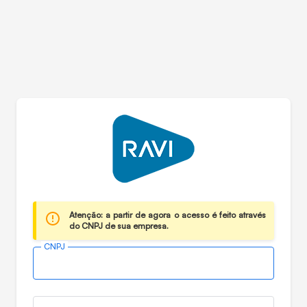
Atenção: a partir de agora o acesso é feito através
do CNPJ de sua empresa.
CNPJ