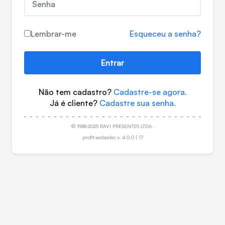
Senha
Lembrar-me
Esqueceu a senha?
Entrar
Não tem cadastro?
Cadastre-se agora.
Já é cliente?
Cadastre sua senha.
© 1988-2025 RAVI PRESENTES LTDA.
profit.websales v. 4.0.0 | 17