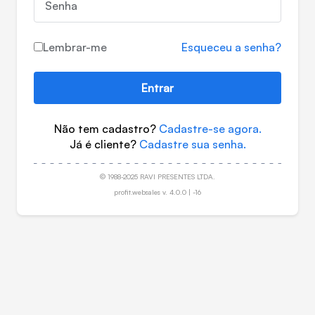
Senha
Lembrar-me
Esqueceu a senha?
Entrar
Não tem cadastro?
Cadastre-se agora.
Já é cliente?
Cadastre sua senha.
© 1988-2025 RAVI PRESENTES LTDA.
profit.websales v. 4.0.0 | -16