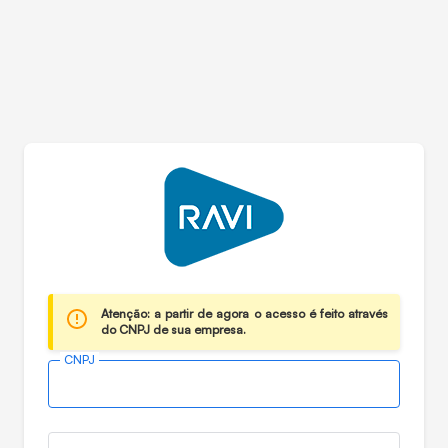
Atenção: a partir de agora o acesso é feito através
do CNPJ de sua empresa.
CNPJ